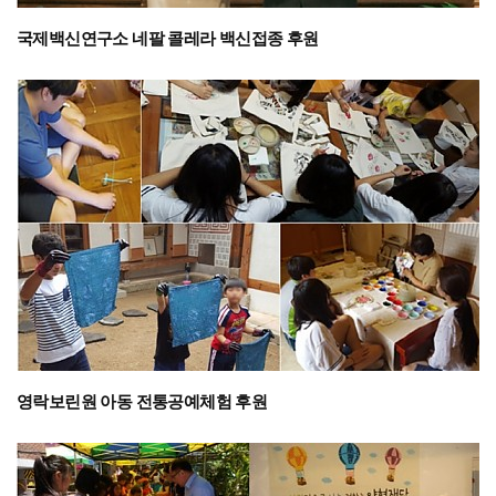
국제백신연구소 네팔 콜레라 백신접종 후원
영락보린원 아동 전통공예체험 후원