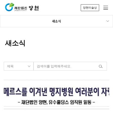
양현미술상
새소식
새소식