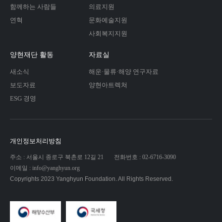
함께하는 사람들
의료지원
연혁
문화예술지원
사회복지지원
양현재단 활동
자료실
새소식
해운·물류·해양 연구자료
보도자료
양현아트렉쳐
ESG 경영
개인정보처리방침
주소 : 서울시 종로구 북촌로 12길 21
전화번호 : 02-6716-3090
이메일 : info@yanghyun.org
Copyrights 2023 Yanghyun Foundation. All Rights Reserved.