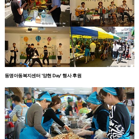
동명아동복지센터 '양현 Day' 행사 후원