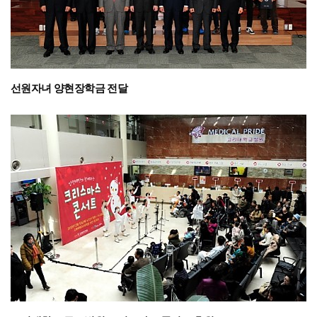
선원자녀 양현장학금 전달