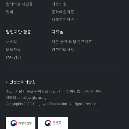
함께하는 사람들
의료지원
연혁
문화예술지원
사회복지지원
양현재단 활동
자료실
새소식
해운·물류·해양 연구자료
보도자료
양현아트렉쳐
ESG 경영
개인정보처리방침
주소 : 서울시 종로구 북촌로 12길 21
전화번호 : 02-6716-3090
이메일 : info@yanghyun.org
Copyrights 2023 Yanghyun Foundation. All Rights Reserved.