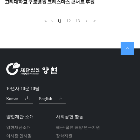
고려대학교 구로병원 크리스마스 콘서트 후원
11
12
13
10년사 10문 10답
Korean
English
양현재단 소개
사회공헌 활동
양현재단소개
해운·물류·해양 연구지원
이사장 인사말
장학지원