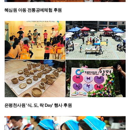
혜심원 아동 전통공예체험 후원
은평천사원 '식, 도, 락 Day' 행사 후원