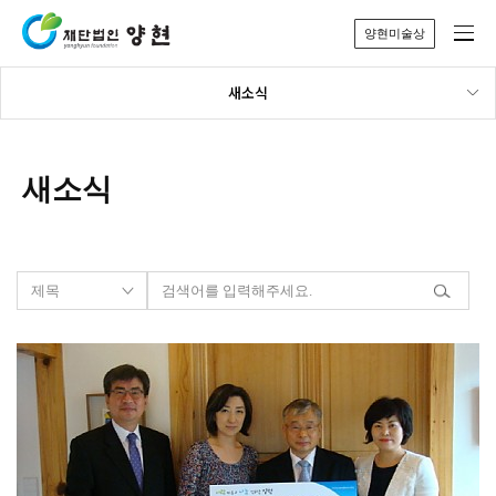
양현미술상
새소식
새소식