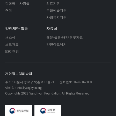
함께하는 사람들
의료지원
연혁
문화예술지원
사회복지지원
양현재단 활동
자료실
새소식
해운·물류·해양 연구자료
보도자료
양현아트렉쳐
ESG 경영
개인정보처리방침
주소 : 서울시 종로구 북촌로 12길 21
전화번호 : 02-6716-3090
이메일 : info@yanghyun.org
Copyrights 2023 Yanghyun Foundation. All Rights Reserved.