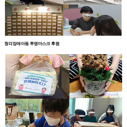
청각장애아동 투명마스크 후원