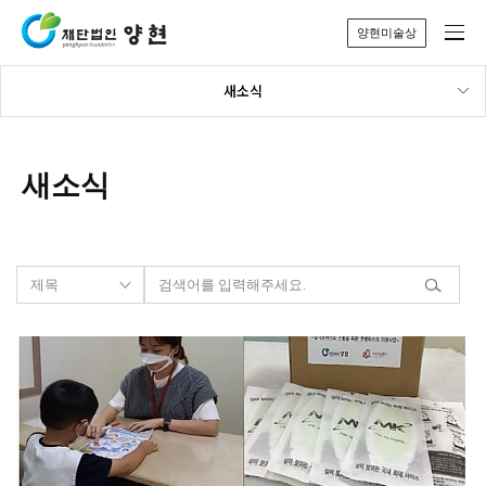
양현미술상
새소식
새소식