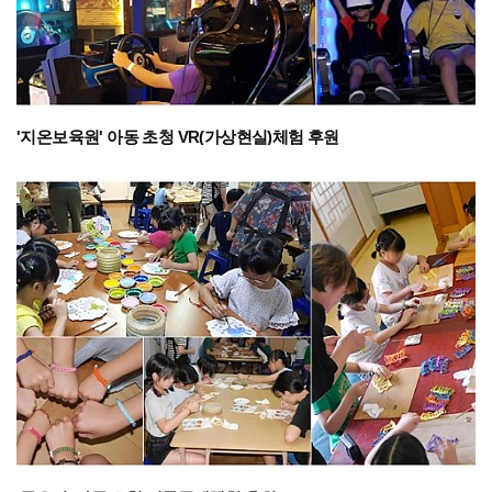
'지온보육원' 아동 초청 VR(가상현실)체험 후원