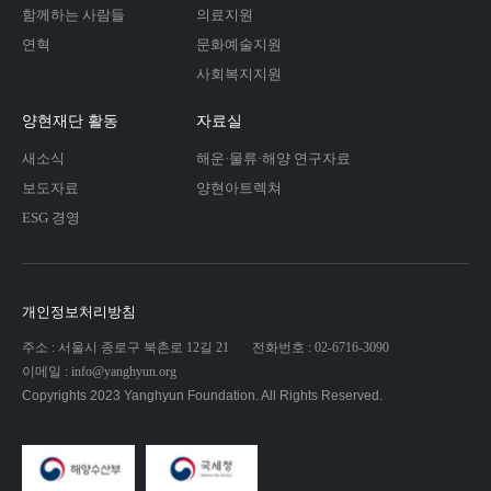
함께하는 사람들
의료지원
연혁
문화예술지원
사회복지지원
양현재단 활동
자료실
새소식
해운·물류·해양 연구자료
보도자료
양현아트렉쳐
ESG 경영
개인정보처리방침
주소 : 서울시 종로구 북촌로 12길 21
전화번호 : 02-6716-3090
이메일 : info@yanghyun.org
Copyrights 2023 Yanghyun Foundation. All Rights Reserved.