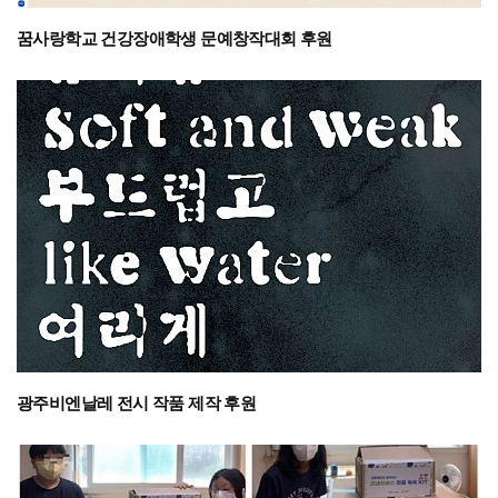
꿈사랑학교 건강장애학생 문예창작대회 후원
광주비엔날레 전시 작품 제작 후원