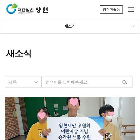
양현미술상
새소식
새소식