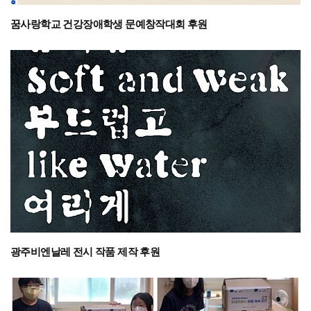
꿈사랑학교 건강장애학생 문예창작대회 후원
광주비엔날레 전시 작품 제작 후원