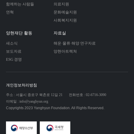
함께하는 사람들
의료지원
연혁
문화예술지원
사회복지지원
양현재단 활동
자료실
새소식
해운·물류·해양 연구자료
보도자료
양현아트렉쳐
ESG 경영
개인정보처리방침
주소 : 서울시 종로구 북촌로 12길 21
전화번호 : 02-6716-3090
이메일 : info@yanghyun.org
Copyrights 2023 Yanghyun Foundation. All Rights Reserved.