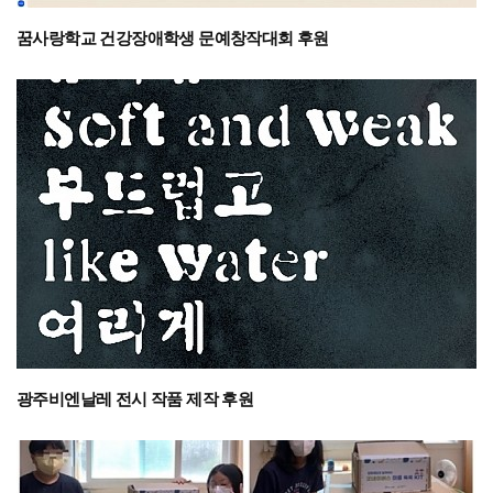
꿈사랑학교 건강장애학생 문예창작대회 후원
광주비엔날레 전시 작품 제작 후원