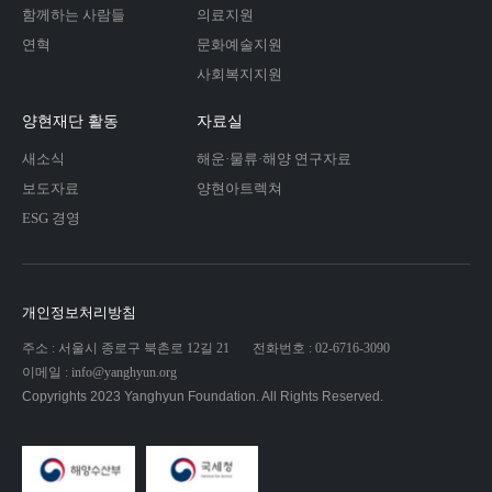
함께하는 사람들
의료지원
연혁
문화예술지원
사회복지지원
양현재단 활동
자료실
새소식
해운·물류·해양 연구자료
보도자료
양현아트렉쳐
ESG 경영
개인정보처리방침
주소 : 서울시 종로구 북촌로 12길 21
전화번호 : 02-6716-3090
이메일 : info@yanghyun.org
Copyrights 2023 Yanghyun Foundation. All Rights Reserved.