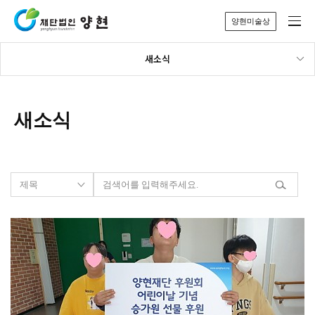
양현미술상
새소식
새소식