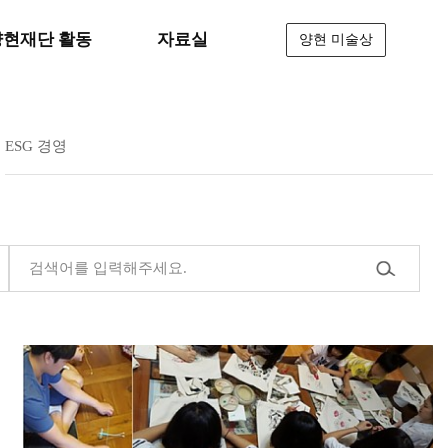
양현재단 활동
자료실
양현 미술상
ESG 경영