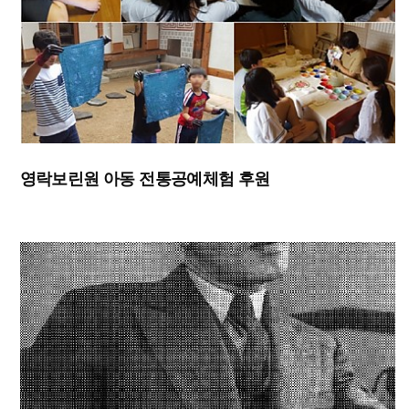
영락보린원 아동 전통공예체험 후원