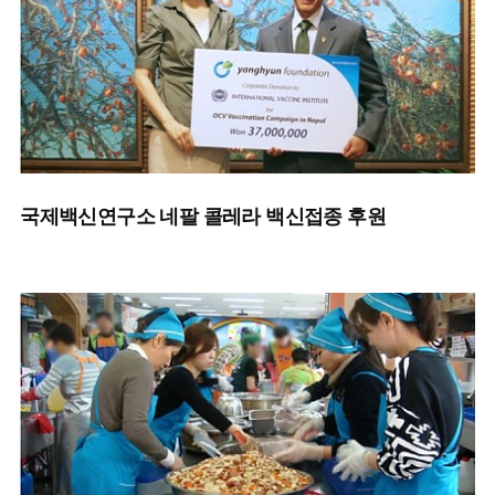
국제백신연구소 네팔 콜레라 백신접종 후원