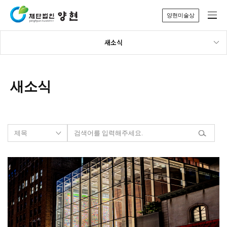
양현미술상
새소식
새소식