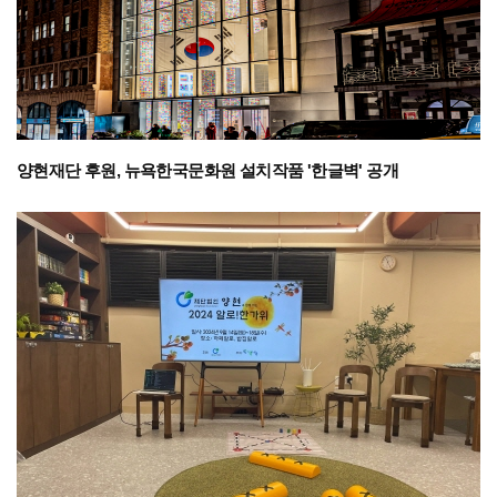
양현재단 후원, 뉴욕한국문화원 설치작품 '한글벽' 공개