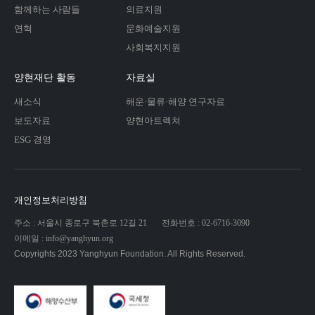
함께하는 사람들
의료지원
연혁
문화예술지원
사회복지지원
양현재단 활동
자료실
새소식
해운·물류·해양 연구자료
보도자료
양현아트렉쳐
ESG 경영
개인정보처리방침
주소 : 서울시 종로구 북촌로 12길 21
전화번호 : 02-6716-3090
이메일 : info@yanghyun.org
Copyrights 2023 Yanghyun Foundation. All Rights Reserved.