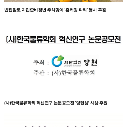
밥집알로 자립준비청년 추석맞이 '홈커밍 파티' 행사 후원
(사)한국물류학회 혁신연구 논문공모전 '양현상' 시상 후원