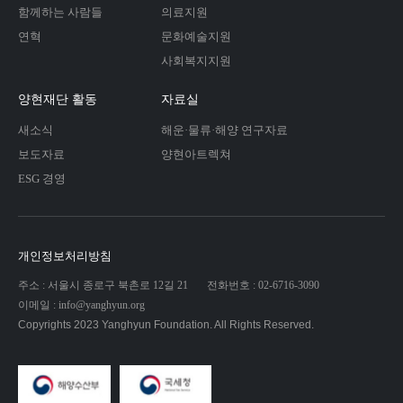
함께하는 사람들
의료지원
연혁
문화예술지원
사회복지지원
양현재단 활동
자료실
새소식
해운·물류·해양 연구자료
보도자료
양현아트렉쳐
ESG 경영
개인정보처리방침
주소 : 서울시 종로구 북촌로 12길 21
전화번호 : 02-6716-3090
이메일 : info@yanghyun.org
Copyrights 2023 Yanghyun Foundation. All Rights Reserved.