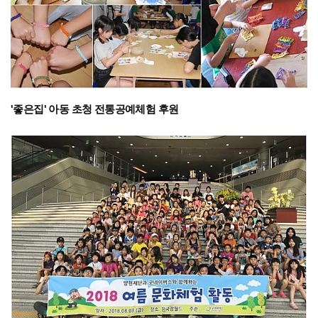
'좋은집' 아동 초청 전통공예체험 후원