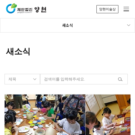
양현미술상
새소식
새소식