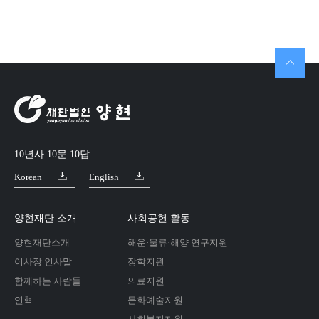
10년사 10문 10답
Korean
English
양현재단 소개
사회공헌 활동
양현재단소개
해운·물류·해양 연구지원
이사장 인사말
장학지원
함께하는 사람들
의료지원
연혁
문화예술지원