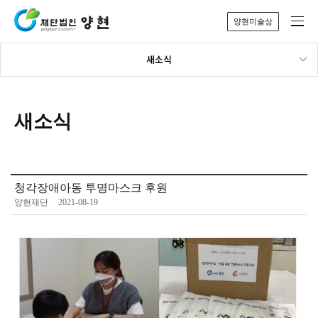
양현미술상
새소식
새소식
청각장애아동 투명마스크 후원
양현재단
2021-08-19