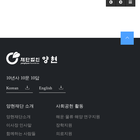
10년사 10문 10답
Korean
English
양현재단 소개
사회공헌 활동
양현재단소개
해운·물류·해양 연구지원
이사장 인사말
장학지원
함께하는 사람들
의료지원