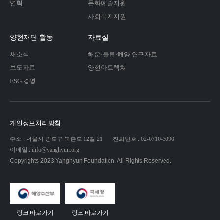
연혁
문화예술지원
사회복지지원
양현재단 활동
자료실
새소식
해운·물류·해양 연구자료
보도자료
양현아트렉쳐
ESG 경영
개인정보처리방침
주소 : 서울시 종로구 북촌로 12길 21
전화번호 : 02-6716-3090
이메일 : info@yanghyun.org
Copyrights 2023 Yanghyun Foundation. All Rights Reserved.
링크 바로가기
링크 바로가기