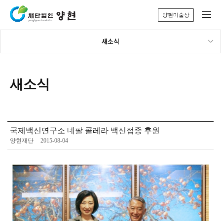
양현미술상
새소식
새소식
국제백신연구소 네팔 콜레라 백신접종 후원
양현재단
2015-08-04