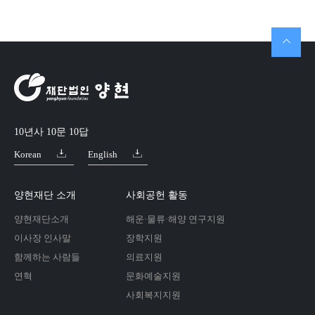
10년사 10문 10답
Korean
English
양현재단 소개
사회공헌 활동
양현재단소개
해운·물류·해양 연구지원
이사장 인사말
장학지원
함께하는 사람들
의료지원
연혁
문화예술지원
사회복지지원