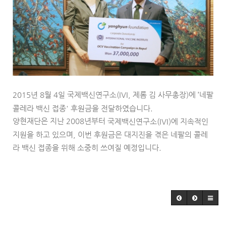
2015년 8월 4일 국제백신연구소(IVI, 제롬 김 사무총장)에 ’네팔
콜레라 백신 접종' 후원금을 전달하였습니다.
양현재단은 지난 2008년부터
국제백신연구소(IVI)에
지속적인
지원을 하고 있으며, 이번 후원금은 대지진을 겪은 네팔의 콜레
라 백신 접종을 위해 소중히 쓰여질 예정입니다.