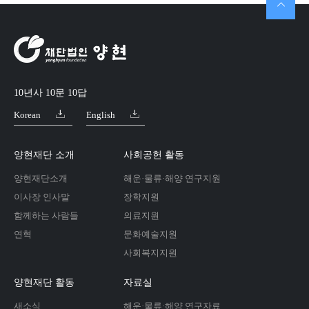
10년사 10문 10답
Korean
English
양현재단 소개
사회공헌 활동
양현재단소개
해운·물류·해양 연구지원
이사장 인사말
장학지원
함께하는 사람들
의료지원
연혁
문화예술지원
사회복지지원
양현재단 활동
자료실
새소식
해운·물류·해양 연구자료