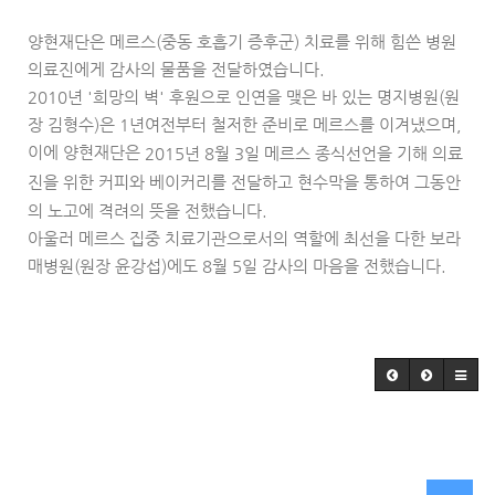
양현재단은 메르스(중동 호흡기 증후군) 치료를 위해 힘쓴 병원
의료진에게 감사의 물품을 전달하였습니다.
2010년 '희망의 벽' 후원으로 인연을 맺은 바 있는 명지병원(원
장 김형수)은 1년여전부터 철저한 준비로 메르스를 이겨냈으며,
이에 양현재단은
2015년 8월 3일 메르스 종식선언을 기해 의료
진을 위한 커피와 베이커리를 전달하고 현수막을 통하여 그동안
의 노고에 격려의 뜻을 전했습니다.
아울러 메르스 집중 치료기관으로서의 역할에 최선을 다한 보라
매병원(원장 윤강섭)에도 8월 5일 감사의 마음을 전했습니다.