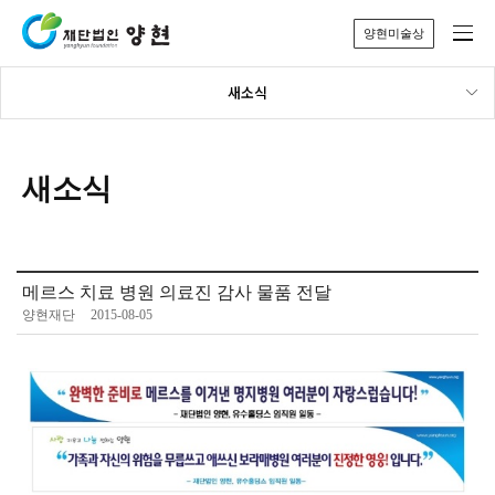
양현미술상
새소식
새소식
메르스 치료 병원 의료진 감사 물품 전달
양현재단
2015-08-05