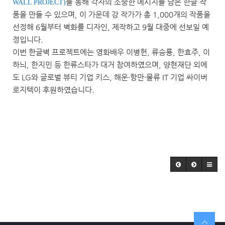
를 통해 각자의 소중한 메시지를 담은 한글 작
WALL PROJECT
)
품을 만들 수 있으며, 이 가운데 강 작가가 총 1,000개의 작품을
선정해 6월부터 벽화를 디자인, 제작하고 9월 대중에 선보일 예
정입니다.
이번 한글벽 프로젝트에는 영화배우 이병헌, 류승룡, 한효주, 이
하늬, 한지민 등 한류스타가 대거 참여하였으며, 양현재단 외에
도 LG와 글로벌 뷰티 기업 키스, 해운·항만·물류 IT 기업 싸이버
로지텍이 후원하였습니다.