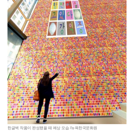
한글벽 작품이 완성됐을 때 예상 모습 /뉴욕한국문화원