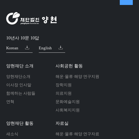
10년사 10문 10답
Korean
English
양현재단 소개
사회공헌 활동
양현재단소개
해운·물류·해양 연구지원
이사장 인사말
장학지원
함께하는 사람들
의료지원
연혁
문화예술지원
사회복지지원
양현재단 활동
자료실
새소식
해운·물류·해양 연구자료