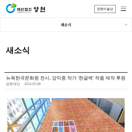
양현미술상
새소식
새소식
뉴욕한국문화원 전시, 강익중 작가 '한글벽' 작품 제작 후원
양현재단
2024-05-08