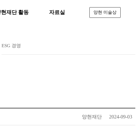
양현재단 활동
자료실
양현 미술상
ESG 경영
양현재단
2024-09-03