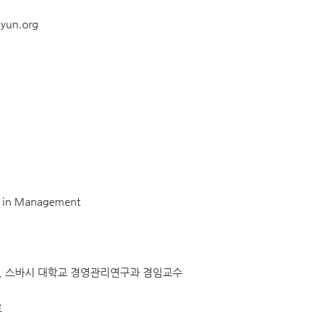
yun.org
set in Management
너, 스바시 대학교 경영관리연구과 겸임교수
료