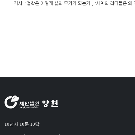
· 저서: '철학은 어떻게 삶의 무기가 되는가', '세계의 리더들은 왜
10년사 10문 10답