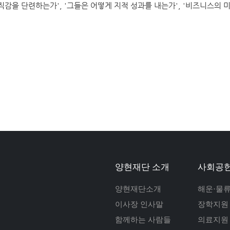
 직감을 단련하는가', '그들은 어떻게 지적 성과를 내는가', '비즈니스의 미
양현재단 소개
사회공헌
양현재단소개
해운·물
이사장 인사말
장학지원
함께하는 사람들
의료지원